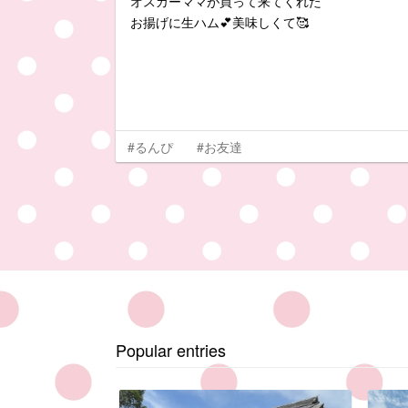
オスカーママが買って来てくれた
お揚げに生ハム💕美味しくて🥰
#るんぴ
#お友達
Popular entries