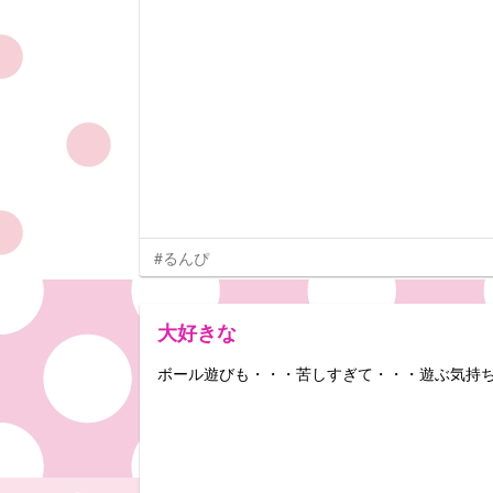
#るんぴ
大好きな
ボール遊びも・・・苦しすぎて・・・遊ぶ気持ちに