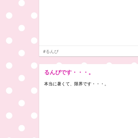
#るんぴ
るんぴです・・・。
本当に暑くて、限界です・・・。