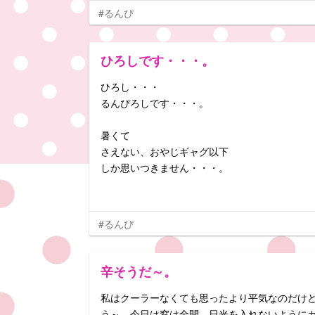
#るんぴ
ひろしです・・・。
ひろし・・・
るんぴろしです・・・。
暑くて
さえない、おやじギャグ以下
しか思いつきません・・・。
#るんぴ
辛そうだ～。
私はクーラーなくても思ったより平気なのだけ
う～。今日は窓は全開、日光を入れないように