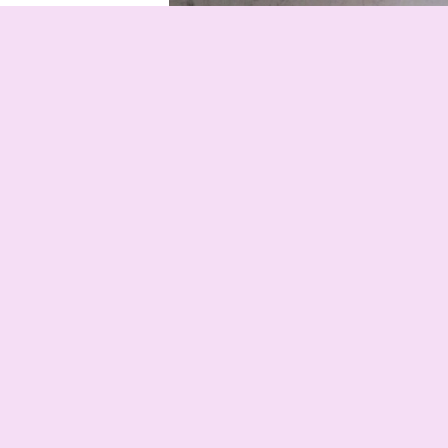
験だった熱中症。
2011.06.29 1