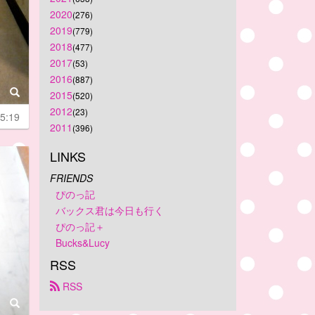
2020
(276)
2019
(779)
2018
(477)
2017
(53)
2016
(887)
2015
(520)
2012
(23)
5:19
2011
(396)
LINKS
FRIENDS
ぴのっ記
バックス君は今日も行く
ぴのっ記＋
Bucks&Lucy
RSS
 RSS