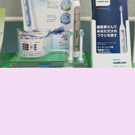
Sonicare
定期クリーニングを予約していたところ。
被せていたセラミックがグッドタイミング(笑)
に取れたのも合わせ歯医者さんに。
波平が使ってる電動ハブラシの劣化が激しく