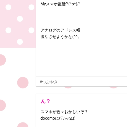
Myスマホ復活*\(^o^)/*
アナログのアドレス帳
復活させようかな(^^;
#つぶやき
ん？
スマホが色々おかしいぞ？
docomoに行かねば