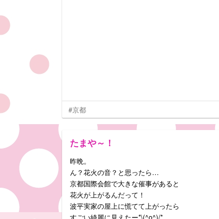
#京都
たまや～！
昨晩。
ん？花火の音？と思ったら…
京都国際会館で大きな催事があると
花火が上がるんだって！
波平実家の屋上に慌てて上がったら
すごい綺麗に見えたー*\(^o^)/*