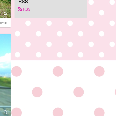
RSS
 RSS
0:10