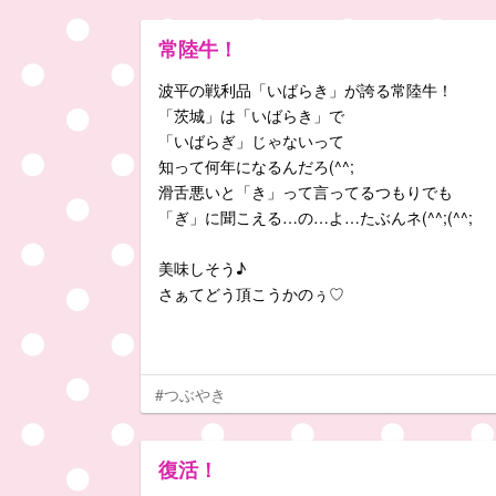
常陸牛！
波平の戦利品「いばらき」が誇る常陸牛！
「茨城」は「いばらき」で
「いばらぎ」じゃないって
知って何年になるんだろ(^^;
滑舌悪いと「き」って言ってるつもりでも
「ぎ」に聞こえる…の…よ…たぶんネ(^^;(^^;
美味しそう♪
さぁてどう頂こうかのぅ♡
#つぶやき
復活！