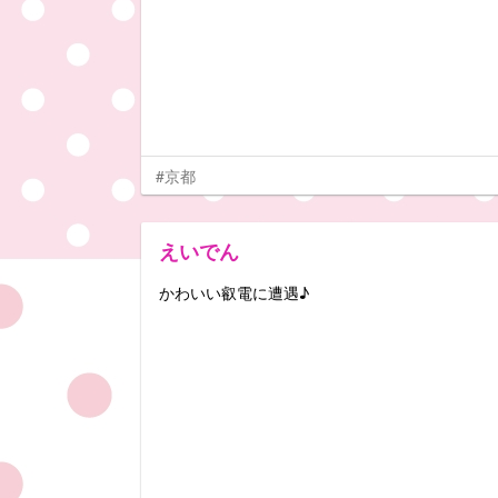
#京都
えいでん
かわいい叡電に遭遇♪