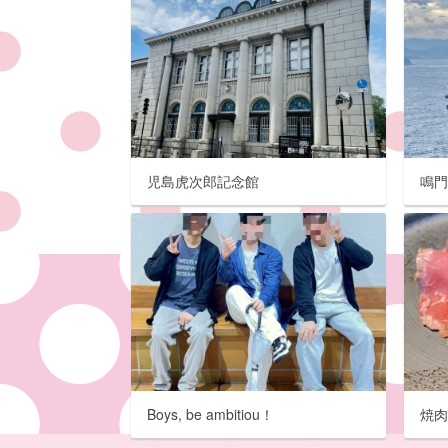
児島虎次郎記念館
鳴
Boys, be ambitiou！
焼肉&