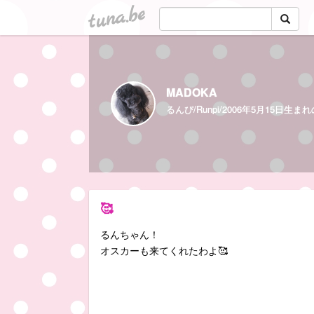
tuna.be
MADOKA
🥰
るんちゃん！
オスカーも来てくれたわよ🥰