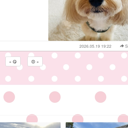
2026.05.19 19:22
S
« 😋
😍 »