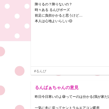
降りるの？降りないの？
時々ある るんぴポーズ
前足に負担かかると思うけど…
本人は心地よいらしい😌
#るんぴ
るんばぁちゃんの意見
昨日今日寒いのよ😅ってーのは分かる(我が家だ
一気に冬に戻ってセントラルエアコン暖房