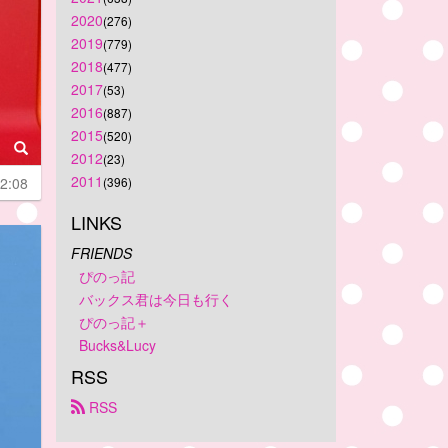
2020
(276)
2019
(779)
2018
(477)
2017
(53)
2016
(887)
2015
(520)
2012
(23)
2011
2:08
(396)
LINKS
FRIENDS
ぴのっ記
バックス君は今日も行く
ぴのっ記＋
Bucks&Lucy
RSS
 RSS