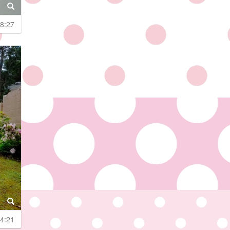
8:27
4:21