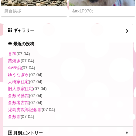
舞台挨拶
&#x1F970;
ギャラリー
最近の投稿
‪🍦‬🍑
(07.04)
藁焼き
(07.04)
🐟🍺🤗
(07.04)
ゆうなぎ🍚
(07.04)
大橋家住宅
(07.04)
旧大原家住宅
(07.04)
倉敷民藝館
(07.04)
倉敷考古館
(07.04)
児島虎次郎記念館
(07.04)
倉敷館
(07.04)
月別エントリー