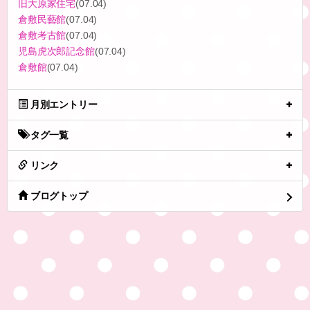
旧大原家住宅
(07.04)
倉敷民藝館
(07.04)
倉敷考古館
(07.04)
児島虎次郎記念館
(07.04)
倉敷館
(07.04)
月別エントリー
タグ一覧
リンク
ブログトップ