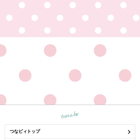
tuna.be
つなビィトップ