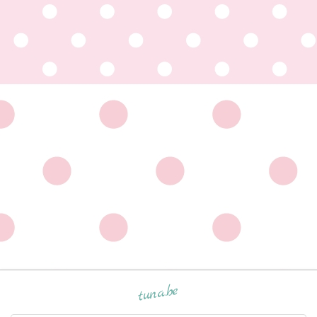
tuna.be