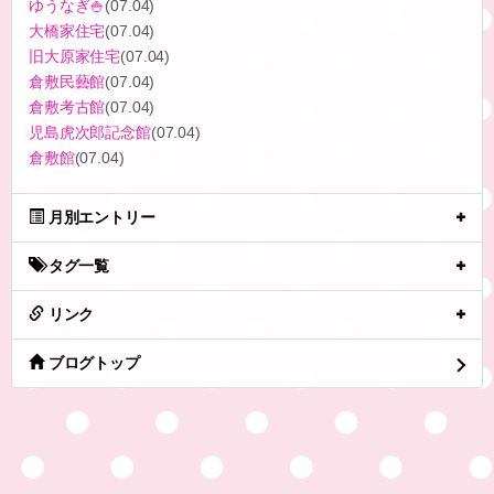
ゆうなぎ🍚
(07.04)
大橋家住宅
(07.04)
旧大原家住宅
(07.04)
倉敷民藝館
(07.04)
倉敷考古館
(07.04)
児島虎次郎記念館
(07.04)
倉敷館
(07.04)
月別エントリー
タグ一覧
リンク
ブログトップ